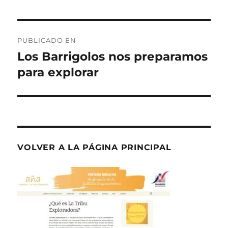
Navegación
PUBLICADO EN
de
Los Barrigolos nos preparamos
para explorar
entradas
VOLVER A LA PÁGINA PRINCIPAL