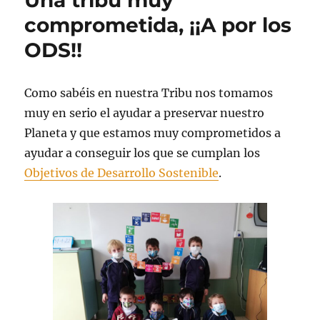
Una tribu muy
explorar!!
comprometida, ¡¡A por los
ODS!!
Como sabéis en nuestra Tribu nos tomamos
muy en serio el ayudar a preservar nuestro
Planeta y que estamos muy comprometidos a
ayudar a conseguir los que se cumplan los
Objetivos de Desarrollo Sostenible
.