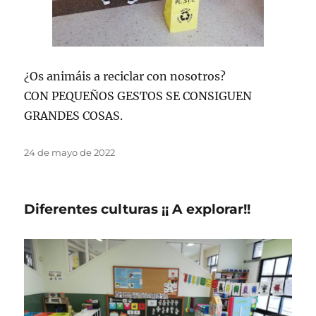
¿Os animáis a reciclar con nosotros?
CON PEQUEÑOS GESTOS SE CONSIGUEN
GRANDES COSAS.
Publicado
24 de mayo de 2022
el
Diferentes culturas ¡¡ A explorar!!