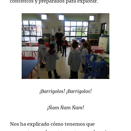
contentos y preparados para explorar.
¡Barrigolos! ¡Barrigolos!
¡Ñam Ñam Ñam!
Nos ha explicado cómo tenemos que