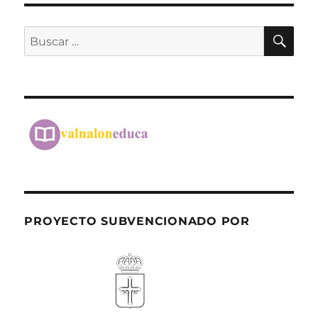
BU
Buscar
por:
PROYECTO SUBVENCIONADO POR