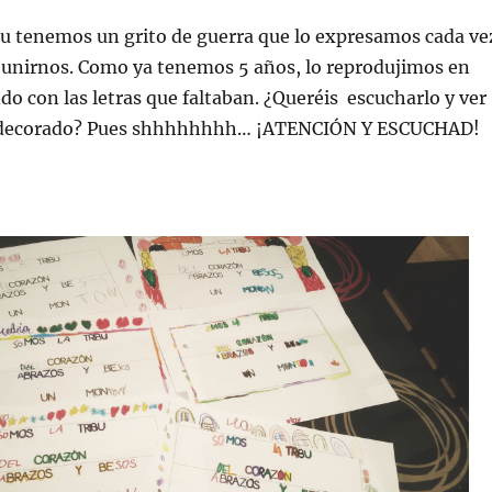
bu tenemos un grito de guerra que lo expresamos cada ve
unirnos. Como ya tenemos 5 años, lo reprodujimos en
o con las letras que faltaban. ¿Queréis escucharlo y ver
decorado? Pues shhhhhhhh… ¡ATENCIÓN Y ESCUCHAD!