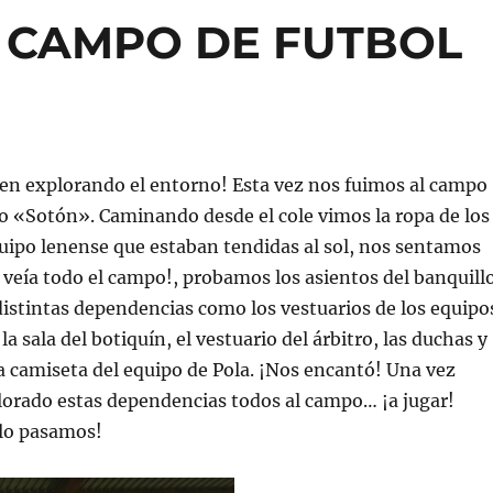
 CAMPO DE FUTBOL
guen explorando el entorno! Esta vez nos fuimos al campo
o «Sotón». Caminando desde el cole vimos la ropa de los
uipo lenense que estaban tendidas al sol, nos sentamos
e veía todo el campo!, probamos los asientos del banquill
istintas dependencias como los vestuarios de los equipo
 la sala del botiquín, el vestuario del árbitro, las duchas y
 camiseta del equipo de Pola. ¡Nos encantó! Una vez
lorado estas dependencias todos al campo… ¡a jugar!
 lo pasamos!