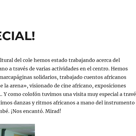
ECIAL!
tural del cole hemos estado trabajando acerca del
ano a través de varias actividades en el centro. Hemos
arcapáginas solidarios, trabajado cuentos africanos
e la arena», visionado de cine africano, exposiciones
… Y como colofón tuvimos una visita muy especial a travé
ndimos danzas y ritmos africanos a mano del instrumento
mbé. ¡Nos encantó. Mirad!