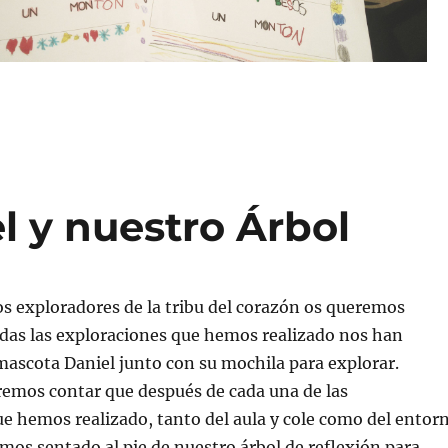
l y nuestro Árbol
os exploradores de la tribu del corazón os queremos
odas las exploraciones que hemos realizado nos han
ascota Daniel junto con su mochila para explorar.
emos contar que después de cada una de las
e hemos realizado, tanto del aula y cole como del entor
os sentado al pie de nuestro árbol de reflexión para