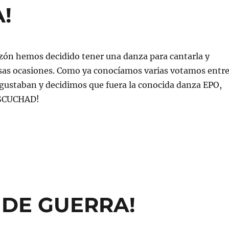
!
azón hemos decidido tener una danza para cantarla y
rsas ocasiones. Como ya conocíamos varias votamos entr
gustaban y decidimos que fuera la conocida danza EPO,
ESCUCHAD!
 DE GUERRA!