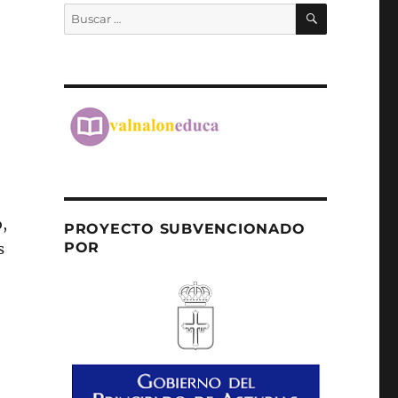
BUSCAR
Buscar
por:
o,
PROYECTO SUBVENCIONADO
POR
s