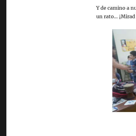
Y de camino a nu
un rato… ¡Mirad 