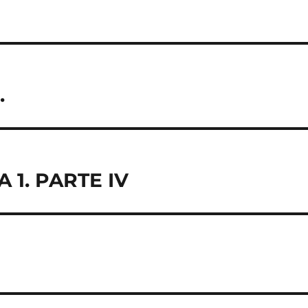
…
1. PARTE IV