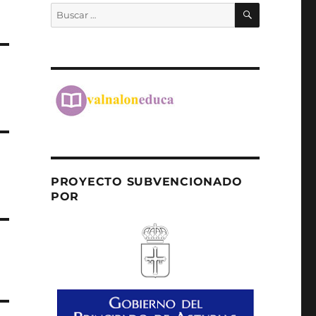
BUSCAR
Buscar
por:
PROYECTO SUBVENCIONADO
POR