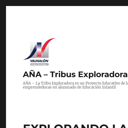
AÑA – Tribus Exploradoras
AÑA – La Tribu Exploradora es un Proyecto Educativo de 
emprendedoras en alumnado de Educación Infantil