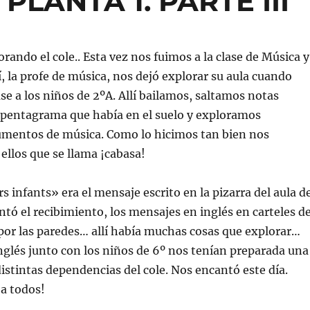
LANTA 1. PARTE III
rando el cole.. Esta vez nos fuimos a la clase de Música y
, la profe de música, nos dejó explorar su aula cuando
se a los niños de 2ºA. Allí bailamos, saltamos notas
 pentagrama que había en el suelo y exploramos
rumentos de música. Como lo hicimos tan bien nos
ellos que se llama ¡cabasa!
 infants» era el mensaje escrito en la pizarra del aula d
ntó el recibimiento, los mensajes en inglés en carteles d
 por las paredes… allí había muchas cosas que explorar…
 Inglés junto con los niños de 6º nos tenían preparada una
distintas dependencias del cole. Nos encantó este día.
a todos!