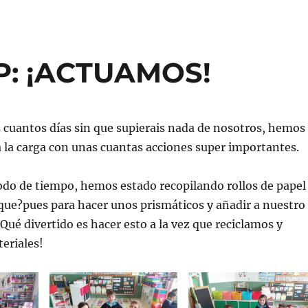
P: ¡ACTUAMOS!
 cuantos días sin que supierais nada de nosotros, hemos
a la carga con unas cuantas acciones super importantes.
odo de tiempo, hemos estado recopilando rollos de papel
que?pues para hacer unos prismáticos y añadir a nuestro
 Qué divertido es hacer esto a la vez que reciclamos y
eriales!