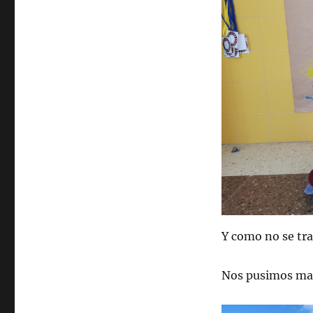
Y como no se tra
Nos pusimos man