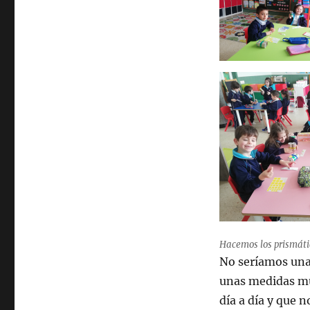
Hacemos los prismáti
No seríamos una
unas medidas muy
día a día y que 