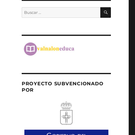
BUSCAR
Buscar
por:
PROYECTO SUBVENCIONADO
POR