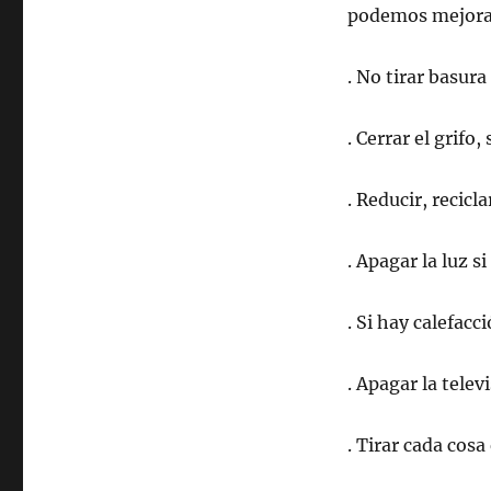
podemos mejorar
. No tirar basura 
. Cerrar el grifo
. Reducir, recicla
. Apagar la luz si
. Si hay calefacc
. Apagar la telev
. Tirar cada cosa