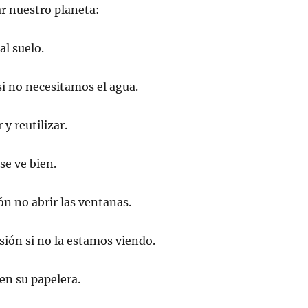
 nuestro planeta:
al suelo.
, si no necesitamos el agua.
r y reutilizar.
 se ve bien.
ión no abrir las ventanas.
isión si no la estamos viendo.
 en su papelera.