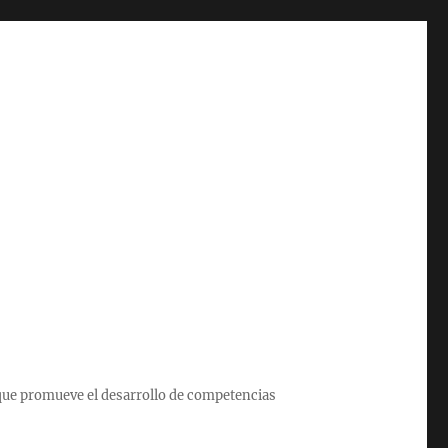
que promueve el desarrollo de competencias