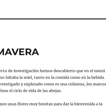
IMAVERA
ecto de investigación hemos descubierto que en el menú
o faltaba la miel, tanto en la comida como en la bebida.
investigado y explorado como es una colmena, los marco
luso el ciclo de vida de las abejas.
os unas flores muy bonitas para dar la bienvenida a la