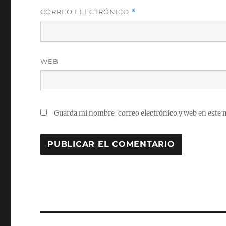
CORREO ELECTRÓNICO
*
WEB
Guarda mi nombre, correo electrónico y web en este 
Navegación