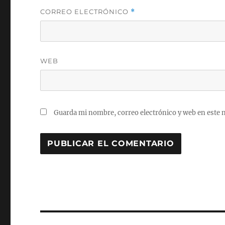
CORREO ELECTRÓNICO
*
WEB
Guarda mi nombre, correo electrónico y web en este 
Navegación