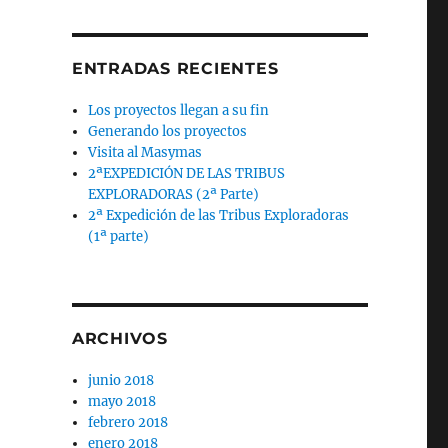
ENTRADAS RECIENTES
Los proyectos llegan a su fin
Generando los proyectos
Visita al Masymas
2ªEXPEDICIÓN DE LAS TRIBUS
EXPLORADORAS (2ª Parte)
2ª Expedición de las Tribus Exploradoras
(1ª parte)
ARCHIVOS
junio 2018
mayo 2018
febrero 2018
enero 2018