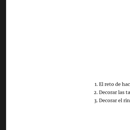
El reto de ha
Decorar las t
Decorar el ri