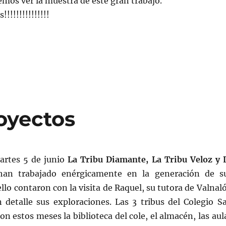
emos ver la muestra de este gran trabajo.
!!!!!!!!!!!!!!!
oyectos
martes 5 de junio
La Tribu Diamante, La Tribu Veloz y 
an trabajado enérgicamente en la generación de s
ello contaron con la visita de Raquel, su tutora de Valnal
 detalle sus exploraciones. Las 3 tribus del Colegio S
on estos meses la biblioteca del cole, el almacén, las aul