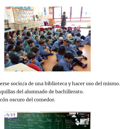
cerse socio/a de una biblioteca y hacer uso del mismo.
aquillas del alumnado de bachillerato.
ncón oscuro del comedor.