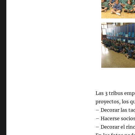
Las 3 tribus emp
proyectos, los q
– Decorar las ta
– Hacerse socios
– Decorar el ri