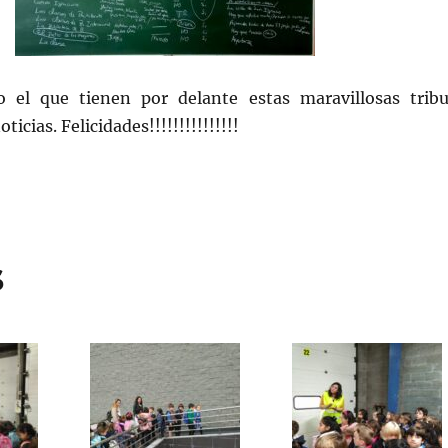
 el que tienen por delante estas maravillosas tribu
icias. Felicidades!!!!!!!!!!!!!!!
s