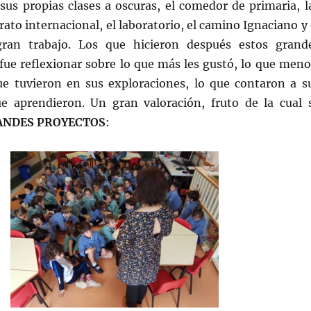
 sus propias clases a oscuras, el comedor de primaria, l
rato internacional, el laboratorio, el camino Ignaciano y 
an trabajo. Los que hicieron después estos grand
ue reflexionar sobre lo que más les gustó, lo que meno
ue tuvieron en sus exploraciones, lo que contaron a s
ue aprendieron. Un gran valoración, fruto de la cual 
ANDES PROYECTOS
: