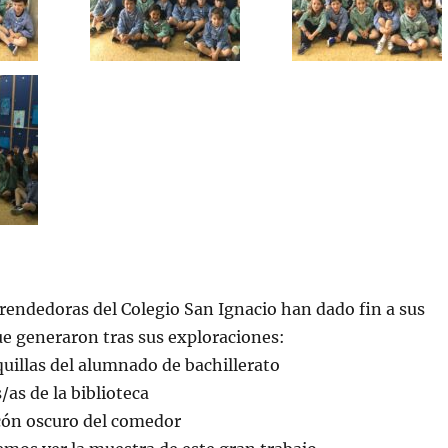
rendedoras del Colegio San Ignacio han dado fin a sus
ue generaron tras sus exploraciones:
quillas del alumnado de bachillerato
/as de la biblioteca
ncón oscuro del comedor